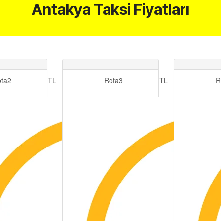
Antakya Taksi Fiyatları