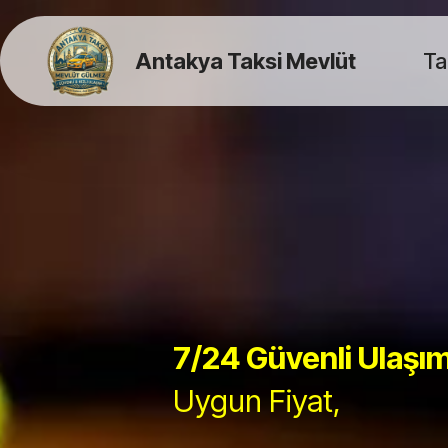
Antakya Taksi Mevlüt
Ta
7/24 Güvenli Ulaşı
Uygun Fiyat,